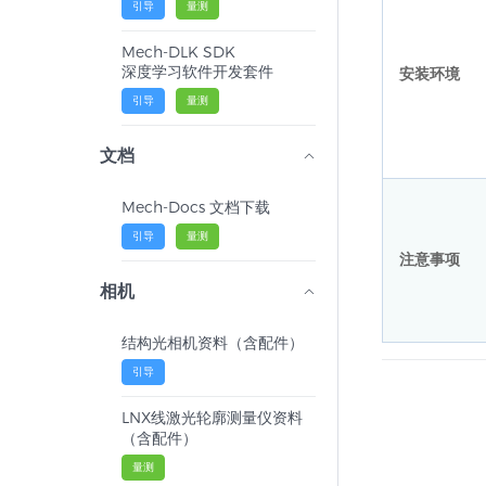
引导
量测
Mech-DLK SDK
深度学习软件开发套件
安装环境
引导
量测
文档
Mech-Docs 文档下载
引导
量测
注意事项
相机
结构光相机资料（含配件）
引导
LNX线激光轮廓测量仪资料
（含配件）
量测