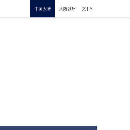
中国大陆
大陆以外
文 | A