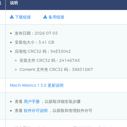
息
说明
下载链接
备用链接
发布日期：2026-07-03
安装包大小：3.41 GB
压缩包 CRC32 码：54E33042
安装文件 CRC32 码：241467A3
Content 文件夹 CRC32 码：38831D67
Mech-Metrics 1.3.0 更新说明
查看
用户手册
，以获取详细安装步骤
查看
软件许可说明
，以获取和管理软件许可